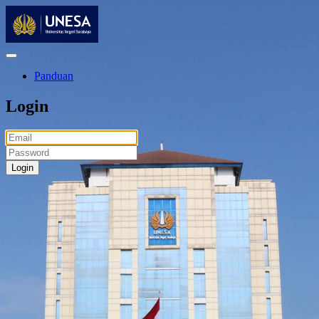
Panduan
Login
Login